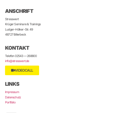
ANSCHRIFT
Stresswert
Krüger Seminare & Trainings
Ludger-Hölker-Str. 49
48727 Billerbeck
KONTAKT
Telefon 02543 — 268800
info@stresswert.de
VIDEOCALL
LINKS
Impressum
Datenschutz
Portfolio