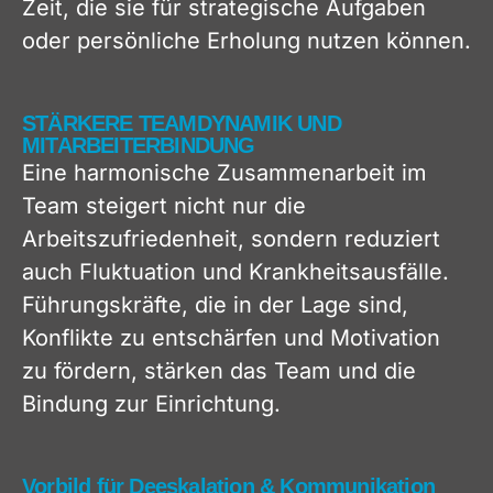
Zeit, die sie für strategische Aufgaben
oder persönliche Erholung nutzen können.
STÄRKERE TEAMDYNAMIK UND
MITARBEITERBINDUNG
Eine harmonische Zusammenarbeit im
Team steigert nicht nur die
Arbeitszufriedenheit, sondern reduziert
auch Fluktuation und Krankheitsausfälle.
Führungskräfte, die in der Lage sind,
Konflikte zu entschärfen und Motivation
zu fördern, stärken das Team und die
Bindung zur Einrichtung.
Vorbild für Deeskalation & Kommunikation