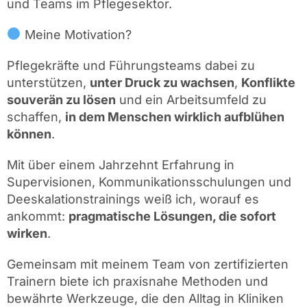
und Teams im Pflegesektor.
Meine Motivation?
Pflegekräfte und Führungsteams dabei zu
unterstützen,
unter Druck zu wachsen
,
Konflikte
souverän zu lösen
und ein Arbeitsumfeld zu
schaffen,
in dem Menschen wirklich aufblühen
können
.
Mit über einem Jahrzehnt Erfahrung in
Supervisionen, Kommunikationsschulungen und
Deeskalationstrainings weiß ich, worauf es
ankommt:
pragmatische Lösungen, die sofort
wirken
.
Gemeinsam mit meinem Team von zertifizierten
Trainern biete ich praxisnahe Methoden und
bewährte Werkzeuge, die den Alltag in Kliniken