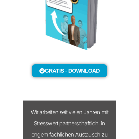
GRATIS - DOWNLOAD
Wir arbeiten seit vielen Jahren mit
Stresswert partnerschaftlich, in
engem fachlichen Austausch zu