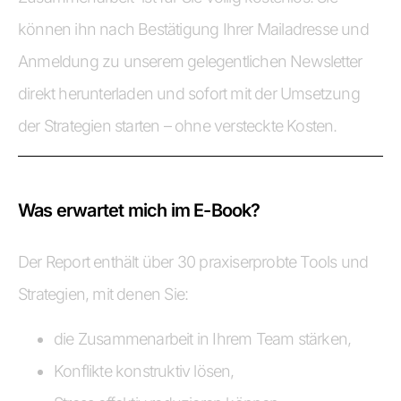
können ihn nach Bestätigung Ihrer Mailadresse und
Anmeldung zu unserem gelegentlichen Newsletter
direkt herunterladen und sofort mit der Umsetzung
der Strategien starten – ohne versteckte Kosten.
Was erwartet mich im E-Book?
Der Report enthält über 30 praxiserprobte Tools und
Strategien, mit denen Sie:
die Zusammenarbeit in Ihrem Team stärken,
Konflikte konstruktiv lösen,