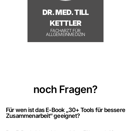
DR. MED. TILL
KETTLER
FACHARZT FÜR
ALLGEMEINMEDIZIN
noch Fragen?
Für wen ist das E-Book „30+ Tools für bessere
Zusammenarbeit“ geeignet?