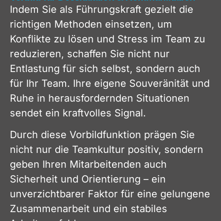
Indem Sie als Führungskraft gezielt die
richtigen Methoden einsetzen, um
Konflikte zu lösen und Stress im Team zu
reduzieren, schaffen Sie nicht nur
Entlastung für sich selbst, sondern auch
für Ihr Team. Ihre eigene Souveränität und
Ruhe in herausfordernden Situationen
sendet ein kraftvolles Signal.
Durch diese Vorbildfunktion prägen Sie
nicht nur die Teamkultur positiv, sondern
geben Ihren Mitarbeitenden auch
Sicherheit und Orientierung – ein
unverzichtbarer Faktor für eine gelungene
Zusammenarbeit und ein stabiles