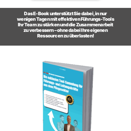
Das E-Book unterstützt Sie dabei, in nur
wenigen Tagen mit effektiven Führungs-Tools
Ihr Team zu stärken und die Zusammenarbeit
zu verbessern – ohne dabei Ihre eigenen
Ressourcen zu überlasten!