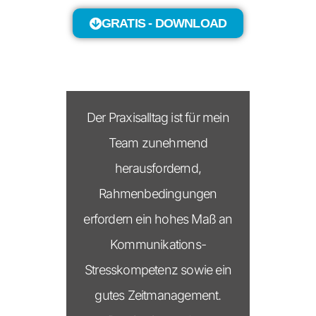
GRATIS - DOWNLOAD
Der Praxisalltag ist für mein
Team zunehmend
herausfordernd,
Rahmenbedingungen
erfordern ein hohes Maß an
Kommunikations-
Stresskompetenz sowie ein
gutes Zeitmanagement.