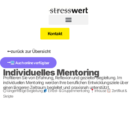
Kontakt
zurück zur Übersicht
Auch online verfügbar
Individuelles Mentoring
Profitieren Sie von Erfahrung, Reflexion und gezielter Begleitung. Im
individuellen Mentoring werden Ihre beruflichen Entwicklungsziele über
einen längeren Zeitraum begleitet und praxisnah unterstützt.
⏱ längerfristige Begleitung
Einzel- & Gruppenmentoring
Inhouse
Zertifikat &
Skripte