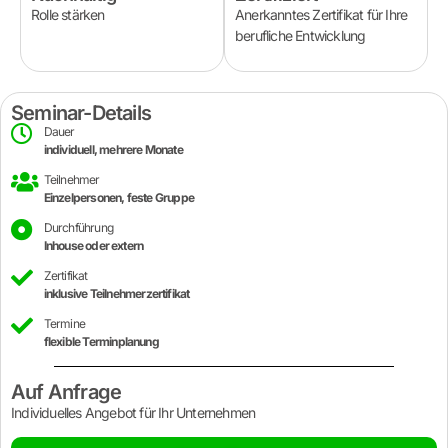
Rolle stärken
Anerkanntes Zertifikat für Ihre
berufliche Entwicklung
Seminar-Details
Dauer
individuell, mehrere Monate
Teilnehmer
Einzelpersonen, feste Gruppe
Durchführung
Inhouse oder extern
Zertifikat
inklusive Teilnehmerzertifikat
Termine
flexible Terminplanung
Auf Anfrage
Individuelles Angebot für Ihr Unternehmen