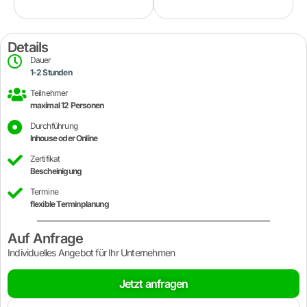
Details
Dauer
1-2 Stunden
Teilnehmer
maximal 12 Personen
Durchführung
Inhouse oder Online
Zertifikat
Bescheinigung
Termine
flexible Terminplanung
Auf Anfrage
Individuelles Angebot für Ihr Unternehmen
Jetzt anfragen