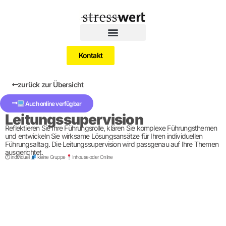
Kontakt
zurück zur Übersicht
Auch online verfügbar
Leitungssupervision
Reflektieren Sie Ihre Führungsrolle, klären Sie komplexe Führungsthemen
und entwickeln Sie wirksame Lösungsansätze für Ihren individuellen
Führungsalltag. Die Leitungssupervision wird passgenau auf Ihre Themen
ausgerichtet.
⏱ individuell
kleine Gruppe
Inhouse oder Online