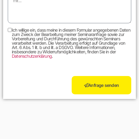
Ich willige ein, dass meine in diesem Formular angegebenen Daten
zum Zweck der Bearbeitung meiner Seminaranfrage sowie zur
Vorbereitung und Durchführung des gewünschten Seminars
verarbeitet werden. Die Verarbeitung erfolgt auf Grundlage von
Art. 6 Abs. 1 lit. b und lit. a DSGVO. Weitere Informationen,
insbesondere zu Widerrufsmöglichkeiten, finden Sie in der
Datenschutzerklärung
.
Anfrage senden