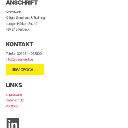
ANSCHRIFT
Stresswert
Krüger Seminare & Trainings
Ludger-Hölker-Str. 49
48727 Billerbeck
KONTAKT
Telefon 02543 — 268800
info@stresswert.de
VIDEOCALL
LINKS
Impressum
Datenschutz
Portfolio