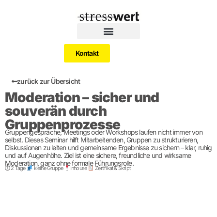
Kontakt
zurück zur Übersicht
Moderation – sicher und
souverän durch
Gruppenprozesse
Gruppengespräche, Meetings oder Workshops laufen nicht immer von
selbst. Dieses Seminar hilft Mitarbeitenden, Gruppen zu strukturieren,
Diskussionen zu leiten und gemeinsame Ergebnisse zu sichern – klar, ruhig
und auf Augenhöhe. Ziel ist eine sichere, freundliche und wirksame
Moderation, ganz ohne formale Führungsrolle.
⏱ 2 Tage
kleine Gruppe
Inhouse
Zertifikat & Skript