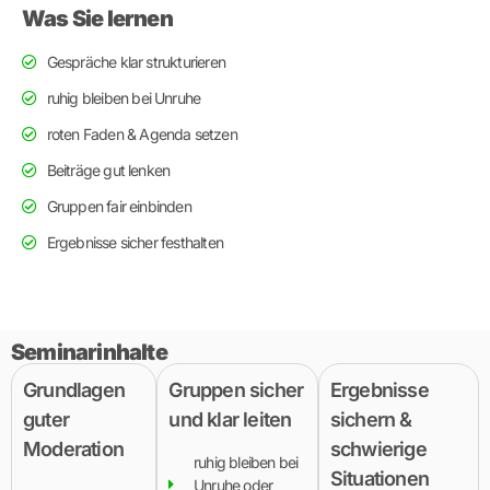
Was Sie lernen
Gespräche klar strukturieren
ruhig bleiben bei Unruhe
roten Faden & Agenda setzen
Beiträge gut lenken
Gruppen fair einbinden
Ergebnisse sicher festhalten
Seminarinhalte
Grundlagen
Gruppen sicher
Ergebnisse
guter
und klar leiten
sichern &
Moderation
schwierige
ruhig bleiben bei
Situationen
Unruhe oder