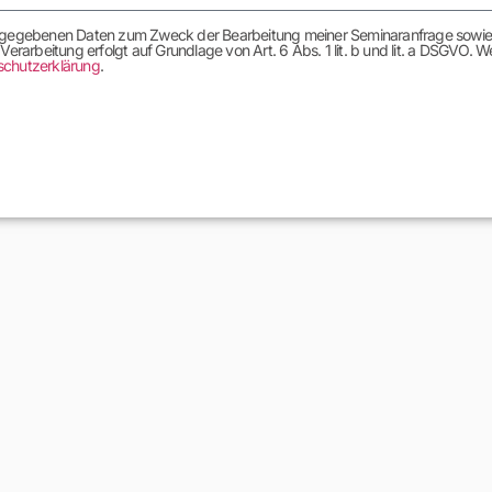
r angegebenen Daten zum Zweck der Bearbeitung meiner Seminaranfrage sowi
rarbeitung erfolgt auf Grundlage von Art. 6 Abs. 1 lit. b und lit. a DSGVO. W
schutzerklärung
.