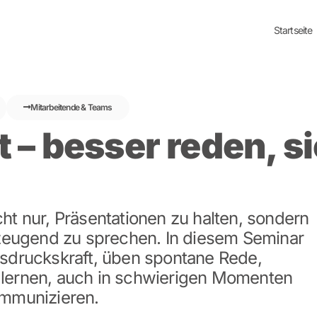
Startseite
Mitarbeitende & Teams
t – besser reden, s
ht nur, Präsentationen zu halten, sondern
erzeugend zu sprechen. In diesem Seminar
usdruckskraft, üben spontane Rede,
 lernen, auch in schwierigen Momenten
ommunizieren.