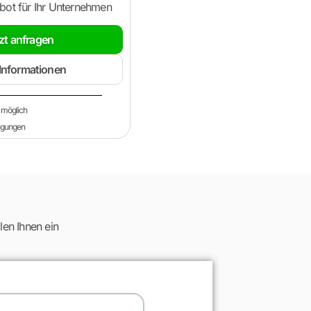
ebot für Ihr Unternehmen
zt anfragen
Informationen
 möglich
ngungen
len Ihnen ein