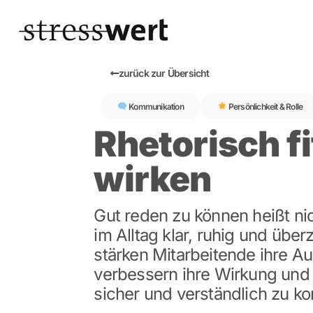
zurück zur Übersicht
Kommunikation
Persönlichkeit & Rolle
Rhetorisch fi
wirken
Gut reden zu können heißt nic
im Alltag klar, ruhig und üb
stärken Mitarbeitende ihre A
verbessern ihre Wirkung und
sicher und verständlich zu k