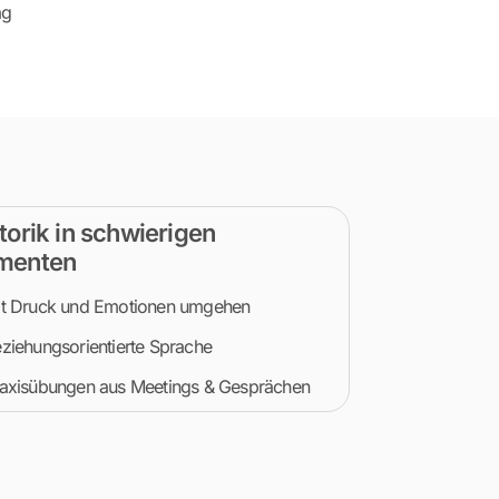
ag
torik in schwierigen
menten
t Druck und Emotionen umgehen
ziehungsorientierte Sprache
axisübungen aus Meetings & Gesprächen