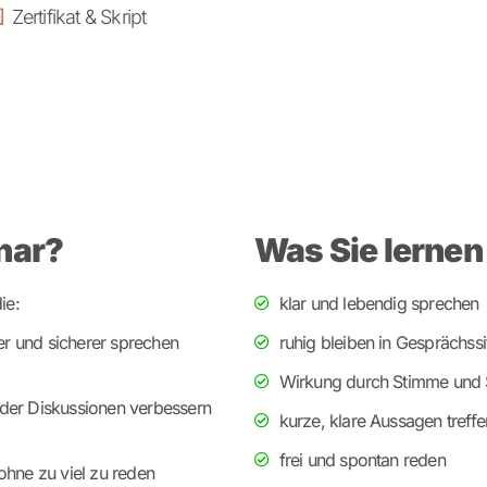
Zertifikat & Skript
nar?
Was Sie lernen
ie:
klar und lebendig sprechen
ger und sicherer sprechen
ruhig bleiben in Gesprächssi
Wirkung durch Stimme und 
der Diskussionen verbessern
kurze, klare Aussagen treffe
frei und spontan reden
ohne zu viel zu reden