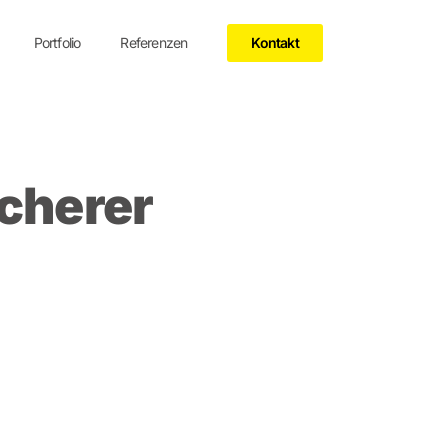
Portfolio
Referenzen
Kontakt
icherer