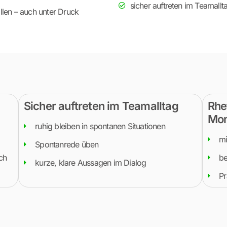
sicher auftreten im Teamallt
llen – auch unter Druck
Sicher auftreten im Teamalltag
Rhe
Mo
ruhig bleiben in spontanen Situationen
mi
Spontanrede üben
ch
be
kurze, klare Aussagen im Dialog
Pr