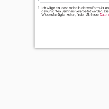
Ich willige ein, dass meine in diesem Formula
gewünschten Seminars verarbeitet werden. Die Ve
Widerrufsmöglichkeiten, finden Sie in der
Daten